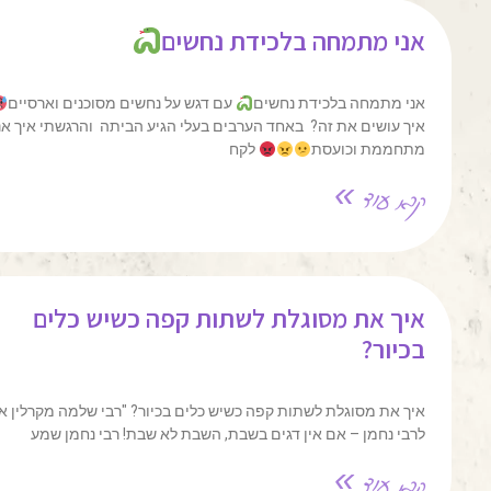
אני מתמחה בלכידת נחשים
אני מתמחה בלכידת נחשים
עם דגש על נחשים מסוכנים וארסיים
.
איך עושים את זה? באחד הערבים בעלי הגיע הביתה והרגשתי איך אני
מתחממת וכועסת
לקח
קרא עוד »
איך את מסוגלת לשתות קפה כשיש כלים
בכיור?
איך את מסוגלת לשתות קפה כשיש כלים בכיור? "רבי שלמה מקרלין אמר
לרבי נחמן – אם אין דגים בשבת, השבת לא שבת! רבי נחמן שמע
קרא עוד »