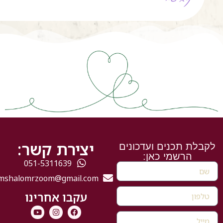
יצירת קשר:
ת תכנים ועדכונים
הרשמי כאן:
051-5311639
mshalomrzoom@gmail.com
עקבו אחרינו