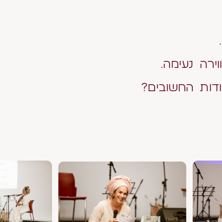
ת.
ירה נעימה.
דות החשובים?