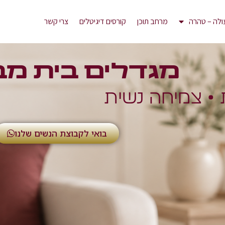
ולה – טהרה
מרחב תוכן
קורסים דיגיטלים
צרי קשר
מגדלים בית מב
ת • צמיחה נשית
בואי לקבוצת הנשים שלנו