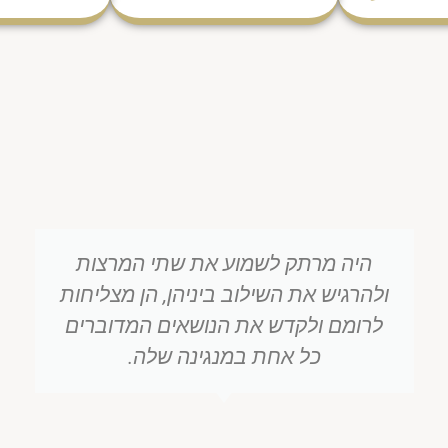
הדברים נוקבים ועמוקים בבחינת פתח
לנו שער. כאן יש חוויה של חוה של חיות
שמעוררת הרבה מחשבה וכיסופים.
שמחתי מאוד שהשתתפתי במפגשים
שהיו במשגב, הייתה בהם עוצמה
מיוחדת והאווירה מיוחדת בגלל ההרכב