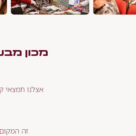
מכון מבש
אצלנו תמצאי קו
זה המקום 