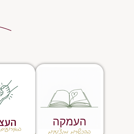
העצ
העמקה
באירועים 
בהכשרות מקצועיות