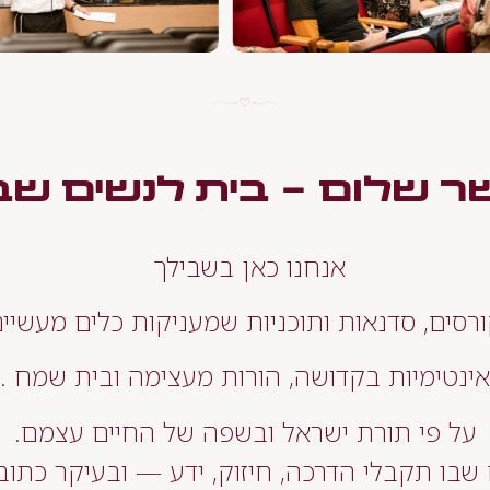
ר שלום - בית לנשים שבו
אנחנו כאן בשבילך
רסים, סדנאות ותוכניות שמעניקות כלים מעשיים 
אינטימיות בקדושה, הורות מעצימה ובית שמח .
על פי תורת ישראל ובשפה של החיים עצמם.
שבו תקבלי הדרכה, חיזוק, ידע — ובעיקר כתוב