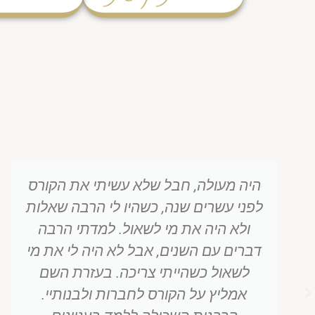
היה מרתק לשמוע את שתי המרצות
ולהרגיש את השילוב ביניהן, הן מצליחות
לרומם ולקדש את הנושאים המדוברים
כל אחת במנגינה שלה.