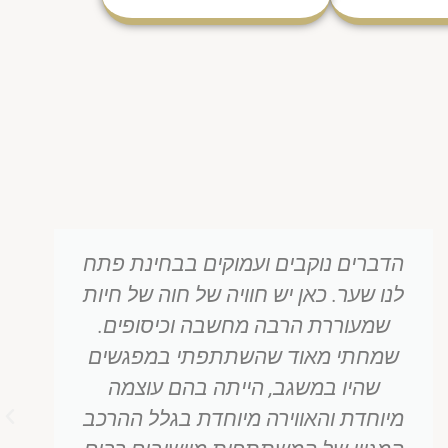
שלום וברכה, הקורס היה סוג של
מפגשים שפשוט חשים, מרגישים את
גודל השעה וגודל התקופה וגודל נפשן
של המרצות שמוכנות ומסוגלות לפתוח
נימים כל כך עדינים ורגישים שחבויים
בתוך כל אחת מאיתנו.