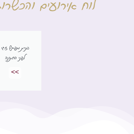
לוח אירועים והכשרות
בניית מפגש זוגי
לפני החתונה
>>