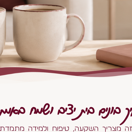
ך בונים בית יציב ושמח באמת? 
ה מצריך השקעה, טיפוח ולמידה מתמדת