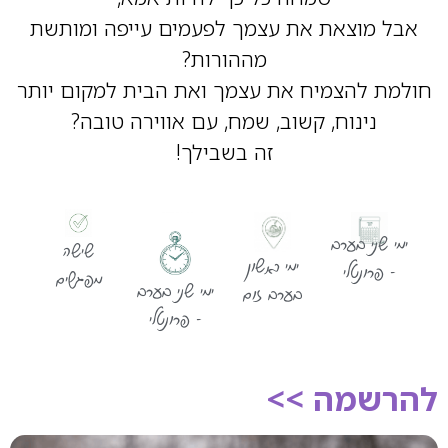
אבל מוצאת את עצמך לפעמים עייפה ומותשת
מההורות?
חולמת להצמיח את עצמך ואת הבית למקום יותר
נינוח, קשוב, שמח, עם אווירה טובה?
זה בשבילך!
ימי שני בערב
שישה
ימי ראשון
- פרונטלי
מפגשים
ימי שני בערב
בערב זום
- פרונטלי
להרשמה >>