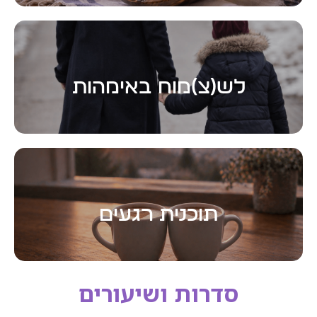
לפרטים
לש(צ)מוח באימהות
לפרטים
תוכנית רגעים
סדרות ושיעורים