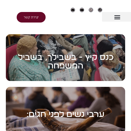
יצירת קשר
לפרטים
כנס קיץ - בשבילך, בשביל
המשפחה
לפרטים
ערבי נשים לפני חגים: