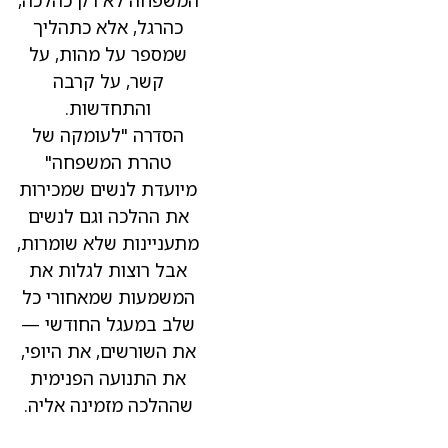
המשפחה לא רק כהלכה,
כהרגל, אלא כתהליך
שמספר על מהות, על
קשר, על קרבה
והתחדשות.
הסדרה "לעומקה של
טהרת המשפחה"
מיועדת לנשים שמכירות
את ההלכה וגם לנשים
מתעניינות שלא שומרות,
אבל רוצות לגלות את
המשמעות שמאחורי כל
שלב במעגל החודשי —
את השורשים, את היופי,
את התנועה הפנימית
שההלכה מזמינה אליה.