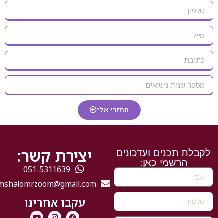
תחזרי אלי
יצירת קשר:
לקבלת תכנים ועדכונים
הרשמי כאן:
051-5311639
mshalomrzoom@gmail.com
עקבו אחרינו