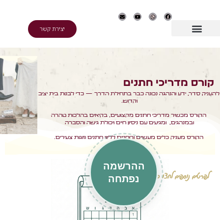
יצירת קשר
 מדריכי חתנים
ר, ידע והנהגה נכונה כבר בתחילת הדרך — כדי לבנות בית יציב
וקדוש.
 מכשיר מדריכי חתנים מקצועיים, בקיאים בהלכות טהרה
ובמנהגים, ומגיעים עם ניסיון חיים ויכולת גישה והסברה
ס מעניק כלים מעשיים ורוחניים לליווי חתנים וזוגות צעירים.
ההרשמה
 נוספים לחצו כאן
נפתחה