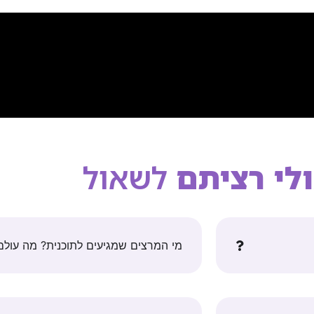
לי רציתם
לשאול
מי המרצים שמגיעים לתוכנית? מה עולם