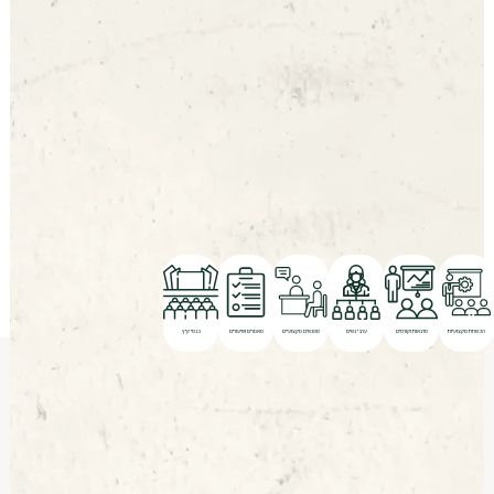
סדנאות וקורסים
ערבי נשים
מפגשים מקצועיים
מאמרים ושיעורים
כנסי קיץ
איך בונים בית יציב ושמח באמת? ​
זה מצריך השקעה, טיפוח ולמידה מתמדת
איך בונים את מה שלא רואים?
את האווירה, את הקשר, את השמחה בבית.