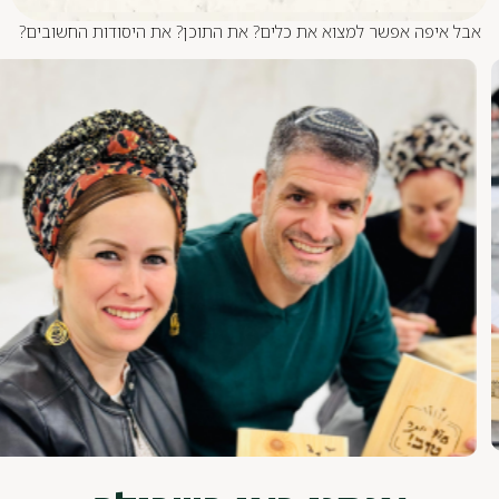
ו רוצות לבנות בית יציב ומצמיח, ילדים שמחים ואווירה נעימה.
יפה אפשר למצוא את כלים? את התוכן? את היסודות החשובים?